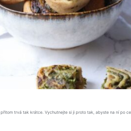
tom trvá tak krátce. Vychutnejte si ji proto tak, abyste na ní po ce