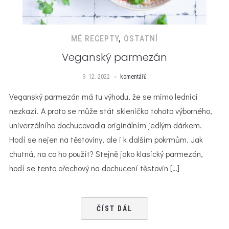
MÉ RECEPTY
,
OSTATNÍ
Veganský parmezán
9. 12. 2022
komentářů
Veganský parmezán má tu výhodu, že se mimo lednici
nezkazí. A proto se může stát sklenička tohoto výborného,
univerzálního dochucovadla originálním jedlým dárkem.
Hodí se nejen na těstoviny, ale i k dalším pokrmům. Jak
chutná, na co ho použít? Stejně jako klasický parmezán,
hodí se tento ořechový na dochucení těstovin […]
ČÍST DÁL