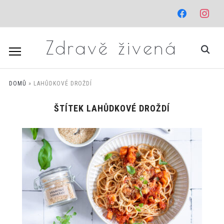
facebook
instagr
Zdravě živená
DOMŮ
»
LAHŮDKOVÉ DROŽDÍ
ŠTÍTEK
LAHŮDKOVÉ DROŽDÍ