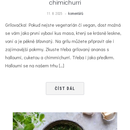
chimichurri
11. 8. 2025
komentářů
Grilovačka! Pokud nejste vegetarián či vegan, dost možná
se vám jako první vybaví kus masa, který se krásně leskne,
voní a je pěkně šťavnatý. Na grilu můžete připravit ale i
zajímavější pokrmy. Zkuste třeba grilovaný ananas s
halloumi, cuketou a chimmichurri. Třeba i jako předkrm.
Halloumi se na našem trhu […]
ČÍST DÁL