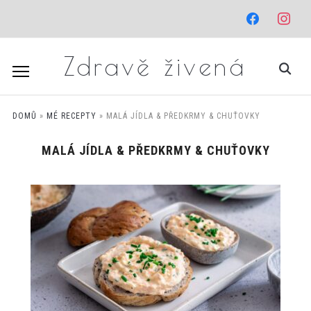
facebook
instagr
Zdravě živená
DOMŮ
»
MÉ RECEPTY
»
MALÁ JÍDLA & PŘEDKRMY & CHUŤOVKY
MALÁ JÍDLA & PŘEDKRMY & CHUŤOVKY