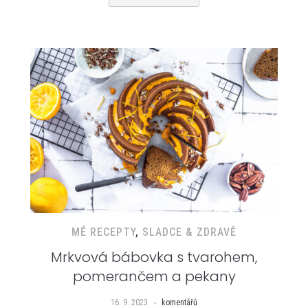
MÉ RECEPTY
,
SLADCE & ZDRAVĚ
Mrkvová bábovka s tvarohem,
pomerančem a pekany
16. 9. 2023
komentářů