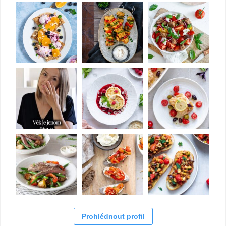
Prohlédnout profil