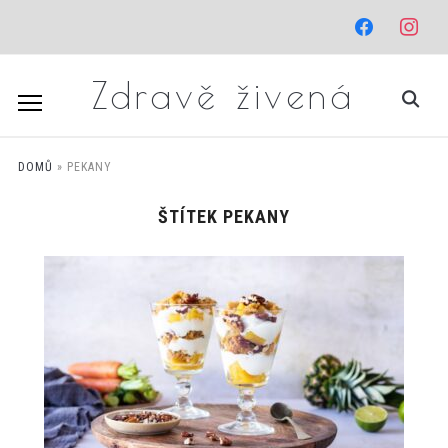
facebook
instagr
Zdravě živená
DOMŮ
»
PEKANY
ŠTÍTEK
PEKANY