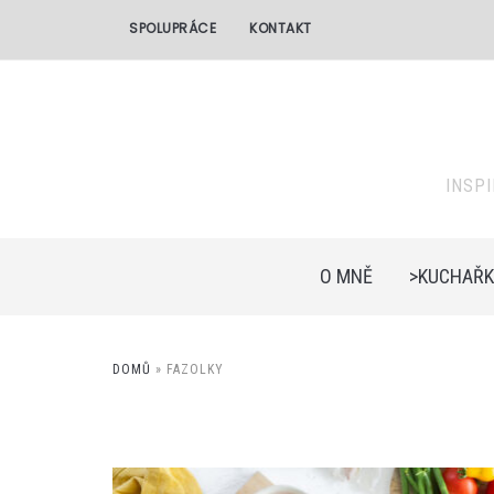
SPOLUPRÁCE
KONTAKT
INSP
O MNĚ
>KUCHAŘK
DOMŮ
»
FAZOLKY