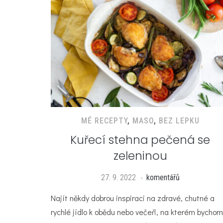
MÉ RECEPTY
,
MASO
,
BEZ LEPKU
Kuřecí stehna pečená se
zeleninou
27. 9. 2022
komentářů
Najít někdy dobrou inspiraci na zdravé, chutné a
rychlé jídlo k obědu nebo večeři, na kterém bychom