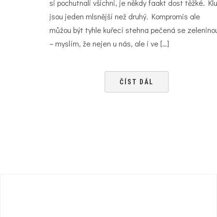
si pochutnali všichni, je někdy faakt dost těžké. Klu
jsou jeden mlsnější než druhý. Kompromis ale
můžou být tyhle kuřecí stehna pečená se zelenino
– myslím, že nejen u nás, ale i ve […]
ČÍST DÁL