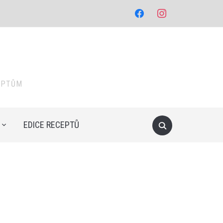
facebook
instagram
EPTŮM
EDICE RECEPTŮ