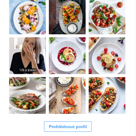
Prohlédnout profil