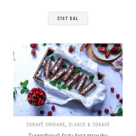
ČÍST DÁL
ZDRAVÉ SNÍDANĚ
,
SLADCE & ZDRAVĚ
Tvarohové řezy bez mouky