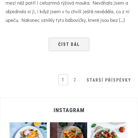
mezi něž patří i celozrnná rýžová mouka. Neváhala jsem a
objednala si ji, i když jsem v tu chvíli ještě nevěděla, co z ní
upeču. Nakonec vznikly tyto bábovičky, které jsou bez […]
ČÍST DÁL
1
2
STARŠÍ PŘÍSPĚVKY
INSTAGRAM