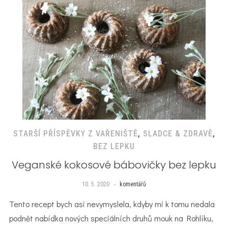
STARŠÍ PŘÍSPĚVKY Z VAŘENIŠTĚ
,
SLADCE & ZDRAVĚ
,
BEZ LEPKU
Veganské kokosové bábovičky bez lepku
10. 5. 2020
komentářů
Tento recept bych asi nevymyslela, kdyby mi k tomu nedala
podnět nabídka nových speciálních druhů mouk na Rohlíku,