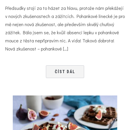
Předsudky stojí za to házet za hlavu, protože nám překážejí
v nových zkušenostech a zážitcích. Pohankové linecké je pro
mě nejen nová zkušenost, ale především skvělý chuťový
zážitek. Bála jsem se, že kvůli absenci lepku v pohankové
mouce z těsta nepřipravím nic. A vida! Taková dobrota!
Nová zkušenost – pohankové […]
ČÍST DÁL