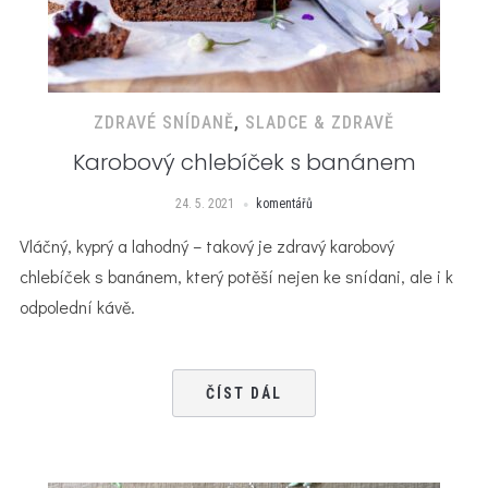
ZDRAVÉ SNÍDANĚ
,
SLADCE & ZDRAVĚ
Karobový chlebíček s banánem
24. 5. 2021
komentářů
Vláčný, kyprý a lahodný – takový je zdravý karobový
chlebíček s banánem, který potěší nejen ke snídani, ale i k
odpolední kávě.
ČÍST DÁL