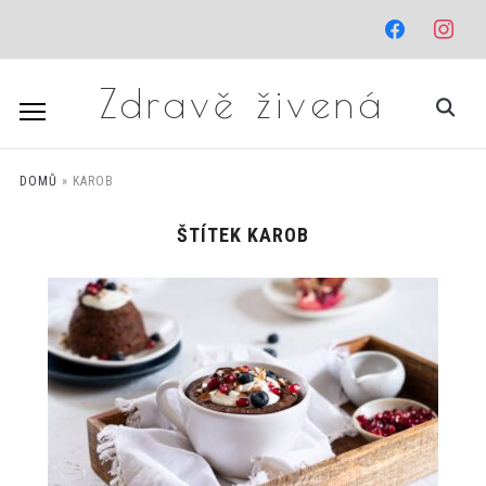
facebook
instagr
Zdravě živená
DOMŮ
»
KAROB
ŠTÍTEK
KAROB