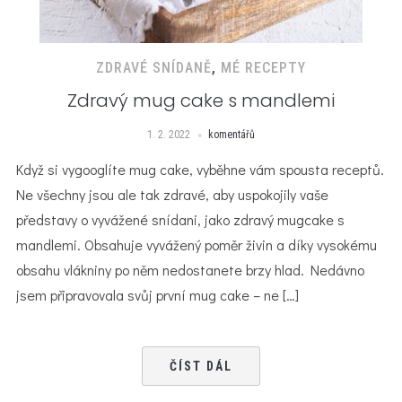
ZDRAVÉ SNÍDANĚ
,
MÉ RECEPTY
Zdravý mug cake s mandlemi
1. 2. 2022
komentářů
Když si vygooglíte mug cake, vyběhne vám spousta receptů.
Ne všechny jsou ale tak zdravé, aby uspokojily vaše
představy o vyvážené snídani, jako zdravý mugcake s
mandlemi. Obsahuje vyvážený poměr živin a díky vysokému
obsahu vlákniny po něm nedostanete brzy hlad. Nedávno
jsem připravovala svůj první mug cake – ne […]
ČÍST DÁL