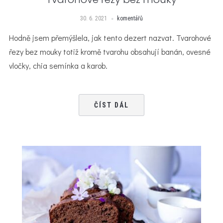
30. 6. 2021
komentářů
Hodně jsem přemýšlela, jak tento dezert nazvat. Tvarohové
řezy bez mouky totiž kromě tvarohu obsahují banán, ovesné
vločky, chia semínka a karob.
ČÍST DÁL