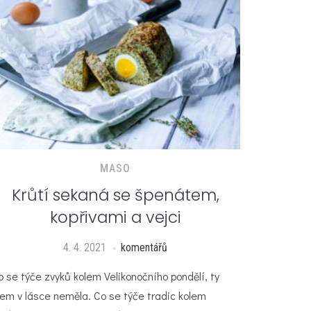
MASO
Krůtí sekaná se špenátem,
kopřivami a vejci
4. 4. 2021
komentářů
o se týče zvyků kolem Velikonočního pondělí, ty
sem v lásce neměla. Co se týče tradic kolem