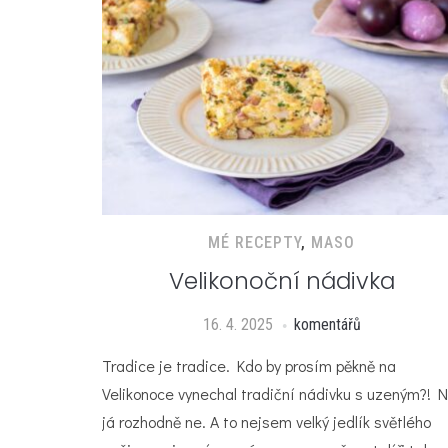
MÉ RECEPTY
,
MASO
Velikonoční nádivka
16. 4. 2025
komentářů
Tradice je tradice. Kdo by prosím pěkně na
Velikonoce vynechal tradiční nádivku s uzeným?! 
já rozhodně ne. A to nejsem velký jedlík světlého