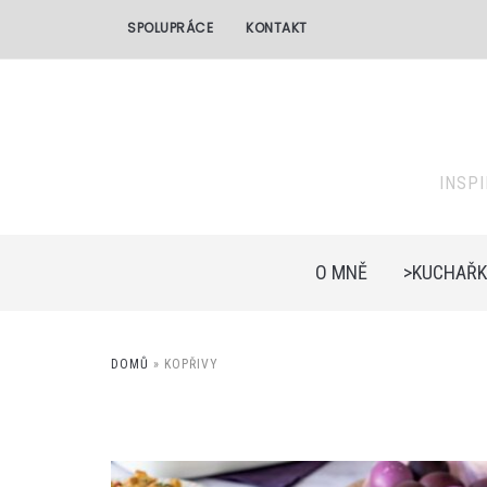
SPOLUPRÁCE
KONTAKT
INSP
O MNĚ
>KUCHAŘK
DOMŮ
»
KOPŘIVY