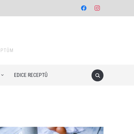
facebook
instagram
EPTŮM
EDICE RECEPTŮ