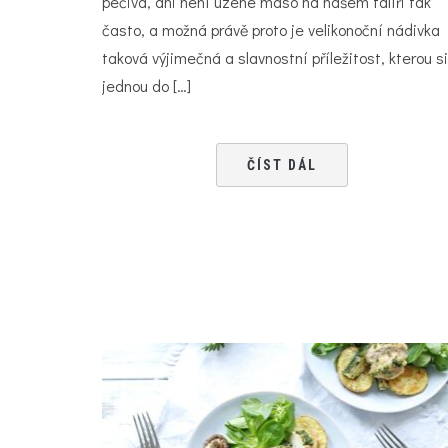
pečiva, ani není uzené maso na našem talíři tak
často, a možná právě proto je velikonoční nádivka
taková výjimečná a slavnostní příležitost, kterou si
jednou do […]
ČÍST DÁL