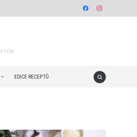
facebook
instagram
EPTŮM
EDICE RECEPTŮ