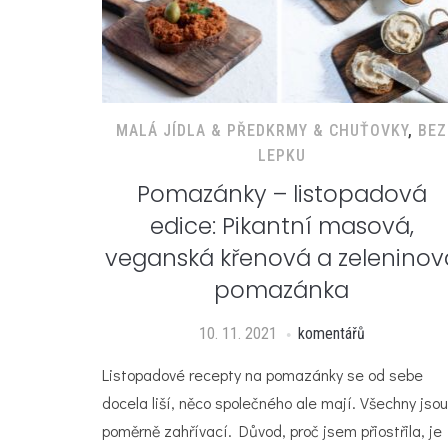
MALÁ JÍDLA & PŘEDKRMY & CHUŤOVKY
,
BEZ
LEPKU
Pomazánky – listopadová
edice: Pikantní masová,
veganská křenová a zeleninov
pomazánka
10. 11. 2021
komentářů
Listopadové recepty na pomazánky se od sebe
docela liší, něco společného ale mají. Všechny jsou
poměrně zahřívací. Důvod, proč jsem přiostřila, je