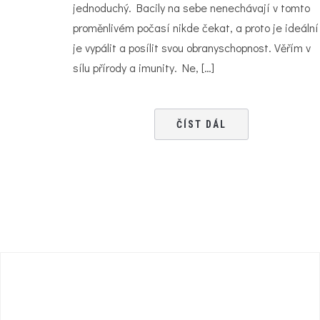
jednoduchý. Bacily na sebe nenechávají v tomto
proměnlivém počasí nikde čekat, a proto je ideální
je vypálit a posílit svou obranyschopnost. Věřím v
sílu přírody a imunity. Ne, […]
ČÍST DÁL