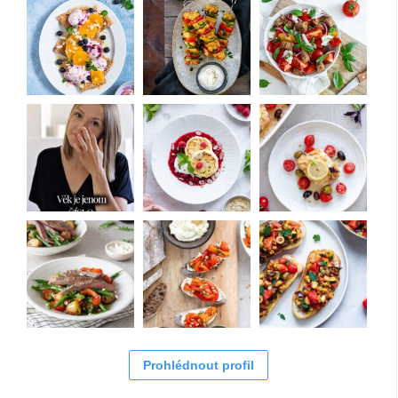
Prohlédnout profil