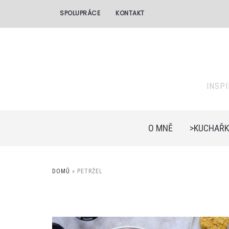
SPOLUPRÁCE
KONTAKT
INSP
O MNĚ
>KUCHAŘK
DOMŮ
»
PETRŽEL