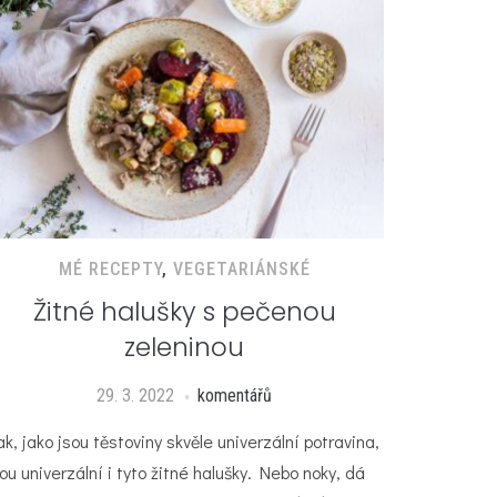
MÉ RECEPTY
,
VEGETARIÁNSKÉ
Žitné halušky s pečenou
zeleninou
29. 3. 2022
komentářů
ak, jako jsou těstoviny skvěle univerzální potravina,
sou univerzální i tyto žitné halušky. Nebo noky, dá