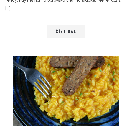
[…]
ČÍST DÁL