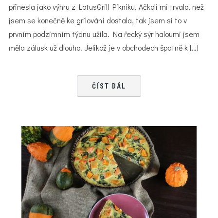
přinesla jako výhru z LotusGrill Pikniku. Ačkoli mi trvalo, než
jsem se konečně ke grilování dostala, tak jsem si to v
prvním podzimním týdnu užila. Na řecký sýr haloumi jsem
měla zálusk už dlouho. Jelikož je v obchodech špatně k […]
ČÍST DÁL