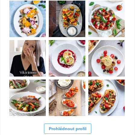
Prohlédnout profil