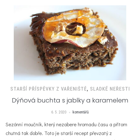
STARŠÍ PŘÍSPĚVKY Z VAŘENIŠTĚ
,
SLADKÉ NEŘESTI
Dýňová buchta s jablky a karamelem
6. 5. 2020
komentářů
Sezónní moučník, který nezabere hromadu času a přitom
chutná tak dobře. Toto je starší recept převzatý z