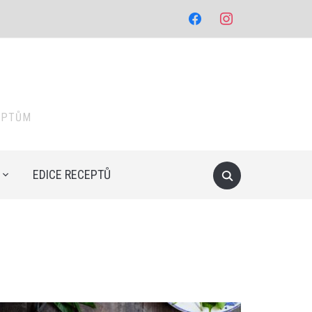
facebook
instagram
EPTŮM
EDICE RECEPTŮ