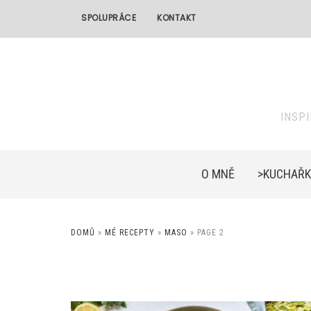
SPOLUPRÁCE
KONTAKT
INSP
O MNĚ
>KUCHAŘK
DOMŮ
»
MÉ RECEPTY
»
MASO
»
PAGE 2