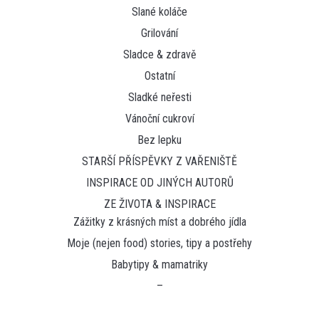
Slané koláče
Grilování
Sladce & zdravě
Ostatní
Sladké neřesti
Vánoční cukroví
Bez lepku
STARŠÍ PŘÍSPĚVKY Z VAŘENIŠTĚ
INSPIRACE OD JINÝCH AUTORŮ
ZE ŽIVOTA & INSPIRACE
Zážitky z krásných míst a dobrého jídla
Moje (nejen food) stories, tipy a postřehy
Babytipy & mamatriky
–