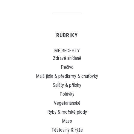
RUBRIKY
MÉ RECEPTY
Zdravé snídaně
Pečivo
Malá jídla & předkrmy & chuťovky
Saláty & přílohy
Polévky
Vegetariánské
Ryby & mořské plody
Maso
Těstoviny & rýže