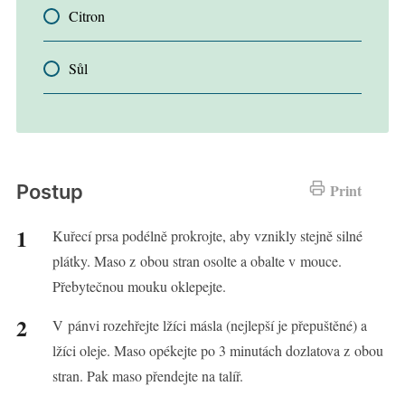
Citron
Sůl
Postup
Print
Kuřecí prsa podélně prokrojte, aby vznikly stejně silné
plátky. Maso z obou stran osolte a obalte v mouce.
Přebytečnou mouku oklepejte.
V pánvi rozehřejte lžíci másla (nejlepší je přepuštěné) a
lžíci oleje. Maso opékejte po 3 minutách dozlatova z obou
stran. Pak maso přendejte na talíř.