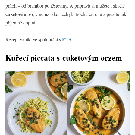
příloh – od brambor po těstoviny. A připravit si můžete i skvělé
cuketové orzo
, v němž také nechybí trochu citronu a picattu tak
příjemně doplní.
ETA
Recept vznikl ve spolupráci s
.
Kuřecí piccata s cuketovým orzem