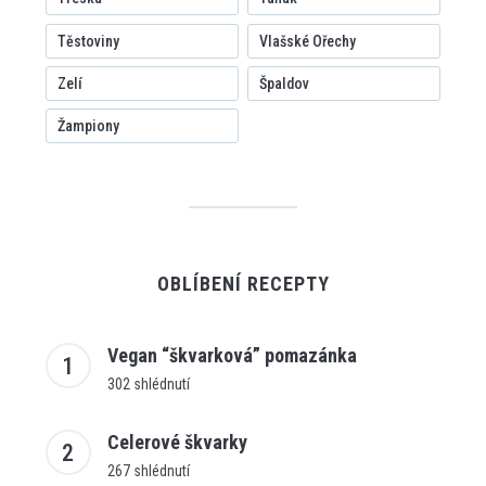
Těstoviny
Vlašské Ořechy
Zelí
Špaldov
Žampiony
OBLÍBENÍ RECEPTY
Vegan “škvarková” pomazánka
302 shlédnutí
Celerové škvarky
267 shlédnutí