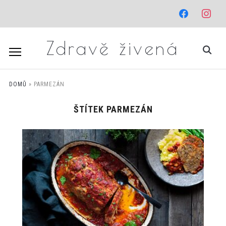
facebook
instagr
Zdravě živená
DOMŮ
»
PARMEZÁN
ŠTÍTEK
PARMEZÁN