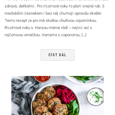
zdravá, delikátní. Pro ricottové noky to platí stejně tak. S
medvědím česnekem i bez něj chutnají opravdu skvěle!
Tento recept je pro mě skvělou chuťovou vzpomínkou.
Ricottové noky s Honzou máme rádi – nejvíc asi s
rajčatovou omáčkou. Varianta s caponatou, […]
ČÍST DÁL