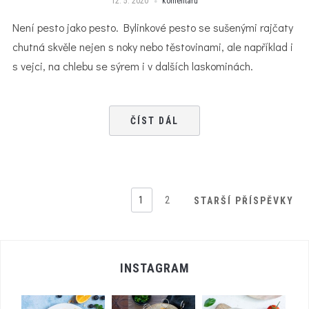
12. 5. 2020
komentářů
Není pesto jako pesto. Bylinkové pesto se sušenými rajčaty
chutná skvěle nejen s noky nebo těstovinami, ale například i
s vejci, na chlebu se sýrem i v dalších laskominách.
ČÍST DÁL
1
2
STARŠÍ PŘÍSPĚVKY
INSTAGRAM