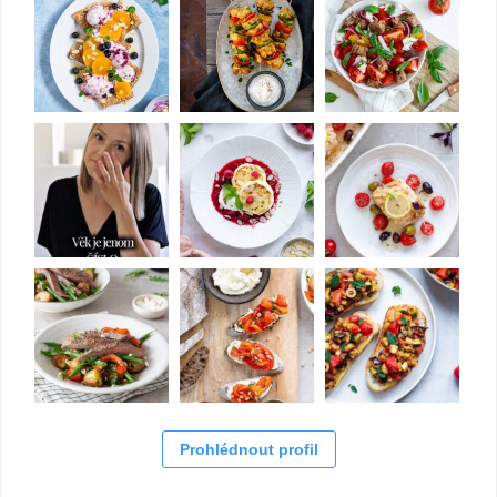
Prohlédnout profil