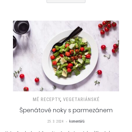
MÉ RECEPTY
,
VEGETARIÁNSKÉ
Špenátové noky s parmezánem
25. 3. 2024
komentářů