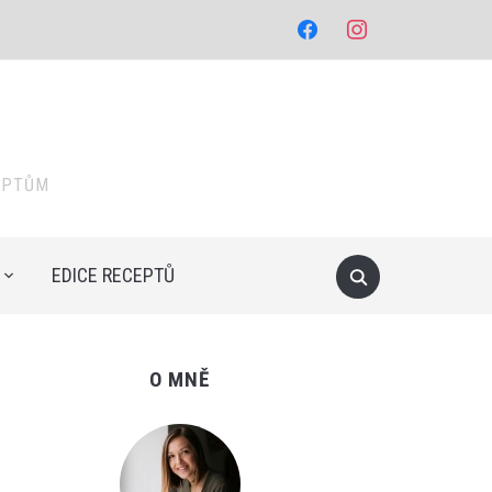
facebook
instagram
EPTŮM
EDICE RECEPTŮ
O MNĚ