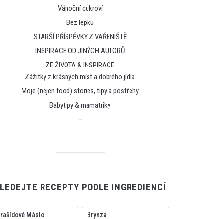
Vánoční cukroví
Bez lepku
STARŠÍ PŘÍSPĚVKY Z VAŘENIŠTĚ
INSPIRACE OD JINÝCH AUTORŮ
ZE ŽIVOTA & INSPIRACE
Zážitky z krásných míst a dobrého jídla
Moje (nejen food) stories, tipy a postřehy
Babytipy & mamatriky
–
LEDEJTE RECEPTY PODLE INGREDIENCÍ
rašídové Máslo
Brynza