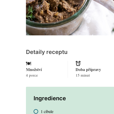
Detaily receptu
Množství
Doba přípravy
4 porce
15 minut
Ingredience
1 cibule