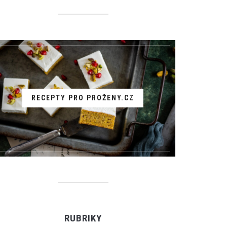
RECEPTY PRO PROŽENY.CZ
RUBRIKY