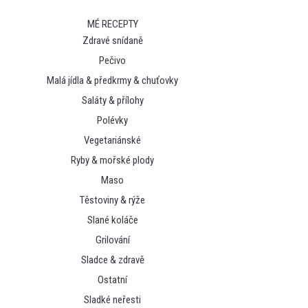
MÉ RECEPTY
Zdravé snídaně
Pečivo
Malá jídla & předkrmy & chuťovky
Saláty & přílohy
Polévky
Vegetariánské
Ryby & mořské plody
Maso
Těstoviny & rýže
Slané koláče
Grilování
Sladce & zdravě
Ostatní
Sladké neřesti