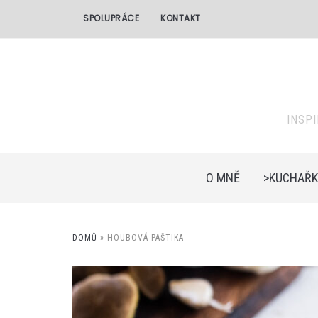
SPOLUPRÁCE
KONTAKT
INSP
O MNĚ
>KUCHAŘK
DOMŮ
»
HOUBOVÁ PAŠTIKA