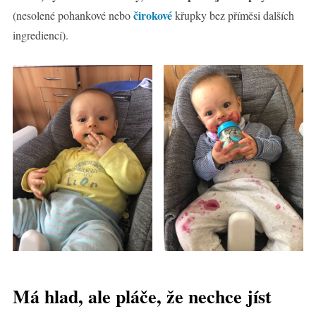
čirokové
(nesolené pohankové nebo
křupky bez příměsi dalších
ingrediencí).
Má hlad, ale pláče, že nechce jíst