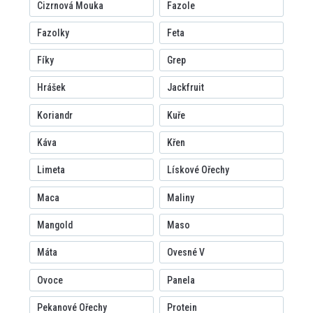
Cizrnová Mouka
Fazole
Fazolky
Feta
Fíky
Grep
Hrášek
Jackfruit
Koriandr
Kuře
Káva
Křen
Limeta
Lískové Ořechy
Maca
Maliny
Mangold
Maso
Máta
Ovesné V
Ovoce
Panela
Pekanové Ořechy
Protein