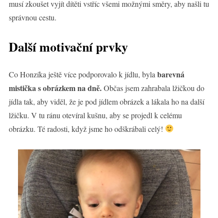
musí zkoušet vyjít dítěti vstříc všemi možnými směry, aby našli tu
správnou cestu.
Další motivační prvky
barevná
Co Honzíka ještě více podporovalo k jídlu, byla
mistička s obrázkem na dně.
Občas jsem zahrabala lžičkou do
jídla tak, aby viděl, že je pod jídlem obrázek a lákala ho na další
lžičku. V tu ránu otevíral kušnu, aby se projedl k celému
obrázku. Té radosti, když jsme ho odškrábali celý!