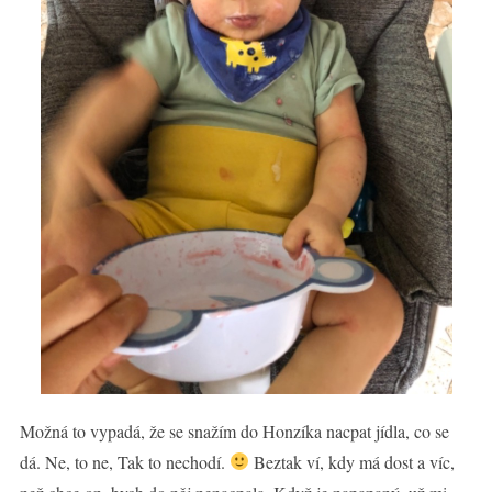
Možná to vypadá, že se snažím do Honzíka nacpat jídla, co se
dá. Ne, to ne, Tak to nechodí.
Beztak ví, kdy má dost a víc,