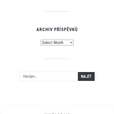
ARCHIV PŘÍSPĚVKŮ
Archiv
příspěvků