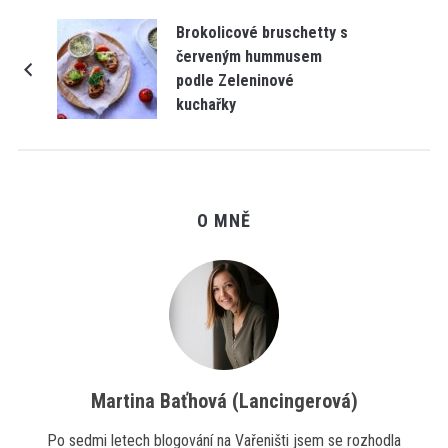
Brokolicové bruschetty s
červeným hummusem
podle Zeleninové
kuchařky
O MNĚ
Martina Baťhová (Lancingerová)
Po sedmi letech blogování na Vařeništi jsem se rozhodla