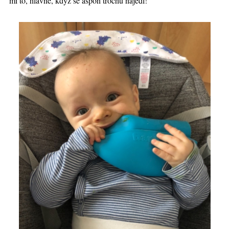
mi to, hlavně, když se aspoň trochu najedl!