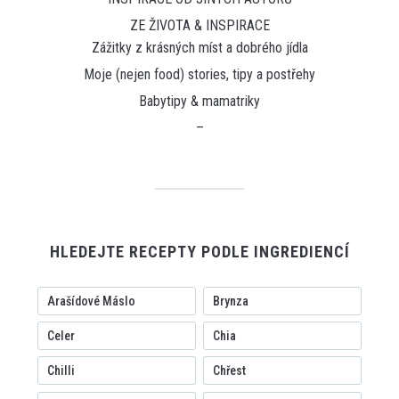
ZE ŽIVOTA & INSPIRACE
Zážitky z krásných míst a dobrého jídla
Moje (nejen food) stories, tipy a postřehy
Babytipy & mamatriky
–
HLEDEJTE RECEPTY PODLE INGREDIENCÍ
Arašídové Máslo
Brynza
Celer
Chia
Chilli
Chřest