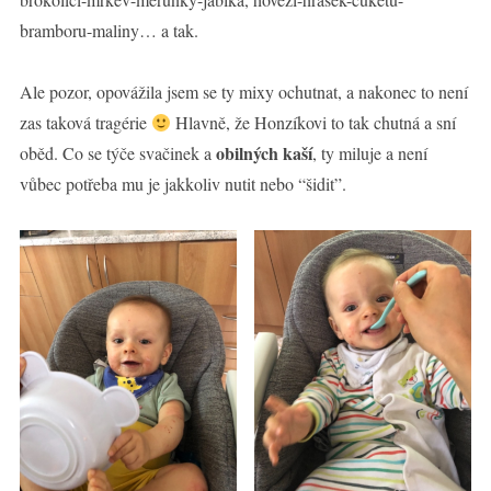
bramboru-maliny… a tak.
Ale pozor, opovážila jsem se ty mixy ochutnat, a nakonec to není
zas taková tragérie
Hlavně, že Honzíkovi to tak chutná a sní
obilných kaší
oběd. Co se týče svačinek a
, ty miluje a není
vůbec potřeba mu je jakkoliv nutit nebo “šidit”.