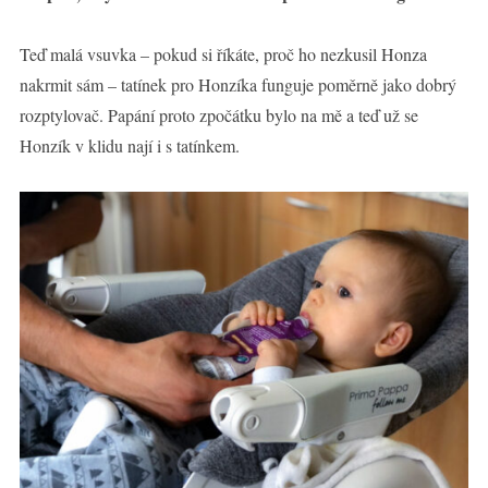
Teď malá vsuvka – pokud si říkáte, proč ho nezkusil Honza
nakrmit sám – tatínek pro Honzíka funguje poměrně jako dobrý
rozptylovač. Papání proto zpočátku bylo na mě a teď už se
Honzík v klidu nají i s tatínkem.