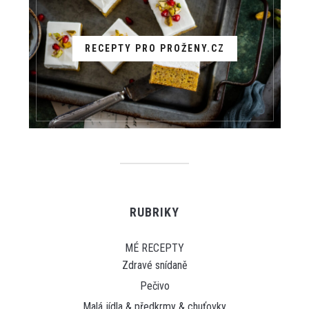
RECEPTY PRO PROŽENY.CZ
RUBRIKY
MÉ RECEPTY
Zdravé snídaně
Pečivo
Malá jídla & předkrmy & chuťovky