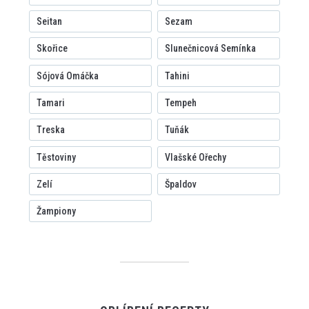
Seitan
Sezam
Skořice
Slunečnicová Semínka
Sójová Omáčka
Tahini
Tamari
Tempeh
Treska
Tuňák
Těstoviny
Vlašské Ořechy
Zelí
Špaldov
Žampiony