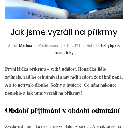
Jak jsme vyzráli na příkrmy
Autor
Martina
Publikováno
17. 8. 2021
Rubrika
Babytipy &
mamatriky
První lžička příkrmu – velká událost. Honzíčka jídlo
zajímalo, rád ho ochutnával a my měli radost, že pěkně papá.
Ale to netrvalo dlouho. Scény a hysterie. Co nám nakonec
pomohlo a jak jsme vyzráli na příkrmy?
Období přijímání x období odmítání
Zvědavost miminka nezná meze, dalo by se říct. Ale jak se jedná