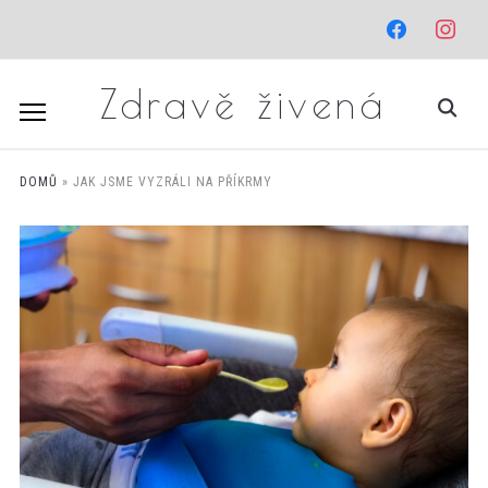
facebook
instagr
Zdravě živená
DOMŮ
»
JAK JSME VYZRÁLI NA PŘÍKRMY