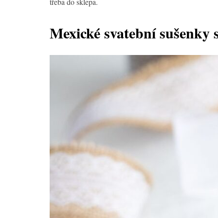
třeba do sklepa.
Mexické svatební sušenky 