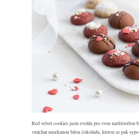
Red velvet cookies jsem zvolila pro svou narůžovělou b
vmíchat nasekanou bílou čokoládu, kterou se pak sypou