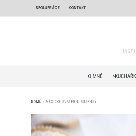
SPOLUPRÁCE
KONTAKT
INSP
O MNĚ
>KUCHAŘK
DOMŮ
»
MEXICKÉ SVATEBNÍ SUŠENKY