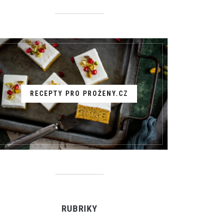
RECEPTY PRO PROŽENY.CZ
RUBRIKY