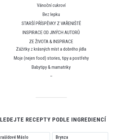
Vánoční cukroví
Bez lepku
STARŠÍ PŘÍSPĚVKY Z VAŘENIŠTĚ
INSPIRACE OD JINÝCH AUTORŮ
ZE ŽIVOTA & INSPIRACE
Zážitky z krásných míst a dobrého jídla
Moje (nejen food) stories, tipy a postřehy
Babytipy & mamatriky
–
LEDEJTE RECEPTY PODLE INGREDIENCÍ
rašídové Máslo
Brynza