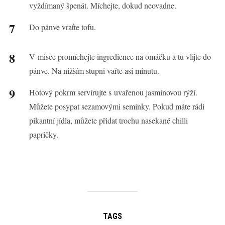
vyždímaný špenát. Míchejte, dokud neovadne.
Do pánve vraťte tofu.
V misce promíchejte ingredience na omáčku a tu vlijte do
pánve. Na nižším stupni vařte asi minutu.
Hotový pokrm servírujte s uvařenou jasmínovou rýží.
Můžete posypat sezamovými semínky. Pokud máte rádi
pikantní jídla, můžete přidat trochu nasekané chilli
papričky.
TAGS