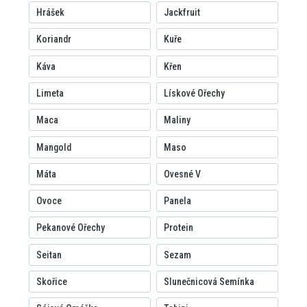
Hrášek
Jackfruit
Koriandr
Kuře
Káva
Křen
Limeta
Lískové Ořechy
Maca
Maliny
Mangold
Maso
Máta
Ovesné V
Ovoce
Panela
Pekanové Ořechy
Protein
Seitan
Sezam
Skořice
Slunečnicová Semínka