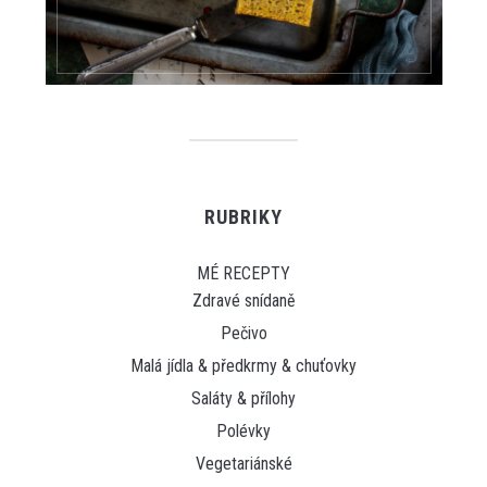
RUBRIKY
MÉ RECEPTY
Zdravé snídaně
Pečivo
Malá jídla & předkrmy & chuťovky
Saláty & přílohy
Polévky
Vegetariánské