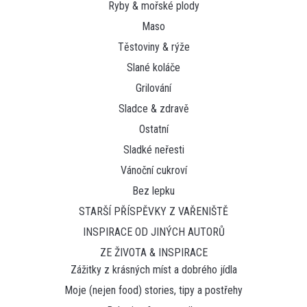
Ryby & mořské plody
Maso
Těstoviny & rýže
Slané koláče
Grilování
Sladce & zdravě
Ostatní
Sladké neřesti
Vánoční cukroví
Bez lepku
STARŠÍ PŘÍSPĚVKY Z VAŘENIŠTĚ
INSPIRACE OD JINÝCH AUTORŮ
ZE ŽIVOTA & INSPIRACE
Zážitky z krásných míst a dobrého jídla
Moje (nejen food) stories, tipy a postřehy