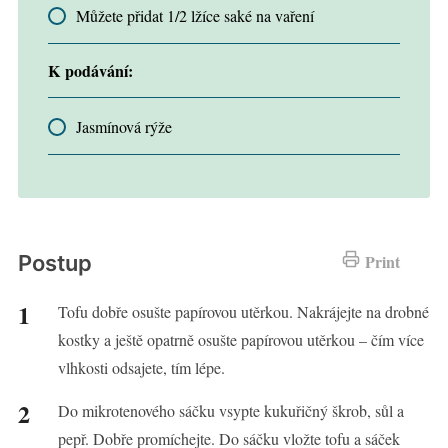
Můžete přidat 1/2 lžíce saké na vaření
K podávání:
Jasmínová rýže
Postup
Print
Tofu dobře osušte papírovou utěrkou. Nakrájejte na drobné
kostky a ještě opatrně osušte papírovou utěrkou – čím více
vlhkosti odsajete, tím lépe.
Do mikrotenového sáčku vsypte kukuřičný škrob, sůl a
pepř. Dobře promíchejte. Do sáčku vložte tofu a sáček