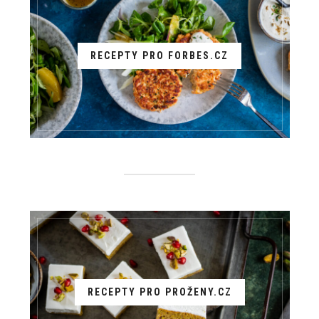
RECEPTY PRO FORBES.CZ
RECEPTY PRO PROŽENY.CZ