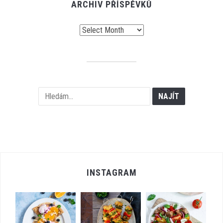
ARCHIV PŘÍSPĚVKŮ
Archiv
příspěvků
INSTAGRAM