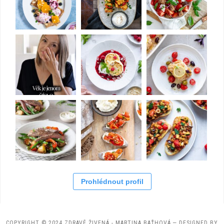
Prohlédnout profil
COPYRIGHT © 2024 ZDRAVĚ ŽIVENÁ - MARTINA BAŤHOVÁ
— DESIGNED BY