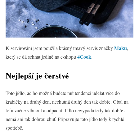
Maku
K servírování jsem použila krásný tmavý servis značky
,
4Cook
který se dá sehnat jedině na e-shopu
.
Nejlepší je čerstvé
Toto jídlo, ač ho možná budete mít tendenci udělat více do
krabičky na druhý den, nechutná druhý den tak dobře. Obal na
tofu začne vlhnout a odpadat. Jídlo nevypadá tedy tak dobře a
nemá ani tak dobrou chuť. Připravujte toto jídlo tedy k rychlé
spotřebě.