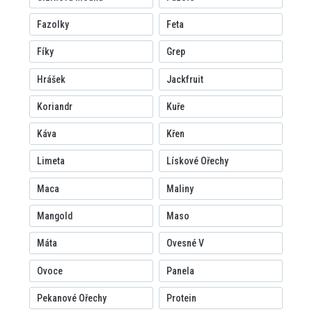
Fazolky
Feta
Fíky
Grep
Hrášek
Jackfruit
Koriandr
Kuře
Káva
Křen
Limeta
Lískové Ořechy
Maca
Maliny
Mangold
Maso
Máta
Ovesné V
Ovoce
Panela
Pekanové Ořechy
Protein