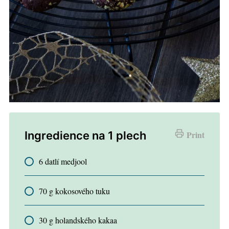
Ingredience na 1 plech
Print
6 datlí medjool
70 g kokosového tuku
30 g holandského kakaa