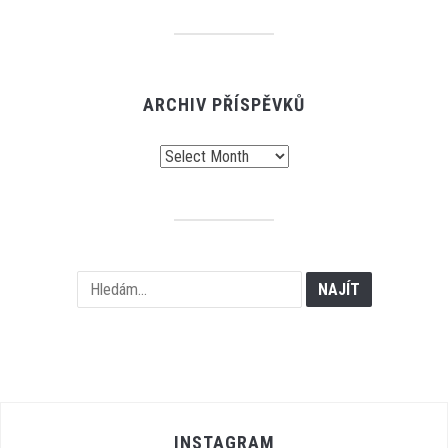
ARCHIV PŘÍSPĚVKŮ
Archiv
příspěvků
INSTAGRAM