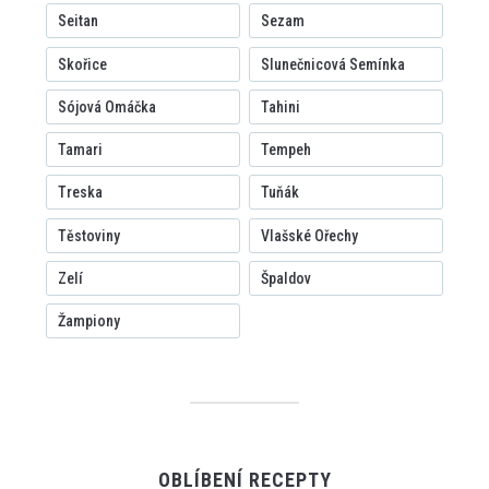
Seitan
Sezam
Skořice
Slunečnicová Semínka
Sójová Omáčka
Tahini
Tamari
Tempeh
Treska
Tuňák
Těstoviny
Vlašské Ořechy
Zelí
Špaldov
Žampiony
OBLÍBENÍ RECEPTY