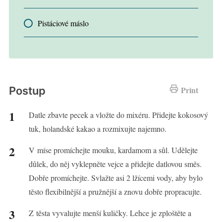
Pistáciové máslo
Postup
Print
Datle zbavte pecek a vložte do mixéru. Přidejte kokosový
tuk, holandské kakao a rozmixujte najemno.
V míse promíchejte mouku, kardamom a sůl. Udělejte
důlek, do něj vyklepněte vejce a přidejte datlovou směs.
Dobře promíchejte. Svlažte asi 2 lžícemi vody, aby bylo
těsto flexibilnější a pružnější a znovu dobře propracujte.
Z těsta vyvalujte menší kuličky. Lehce je zploštěte a