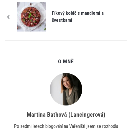
Fíkový koláč s mandlemi a
švestkami
O MNĚ
Martina Baťhová (Lancingerová)
Po sedmi letech blogování na Vařeništi jsem se rozhodla