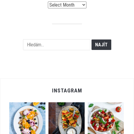
Archiv
příspěvků
INSTAGRAM