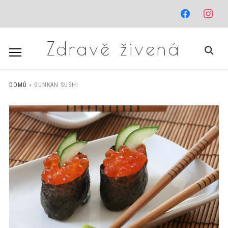
facebook
instagr
Zdravě živená
DOMŮ
»
GUNKAN SUSHI