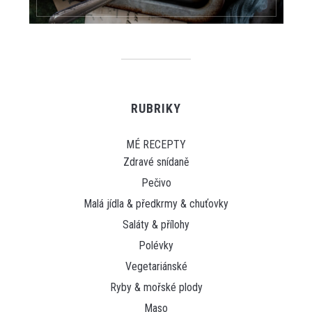
RUBRIKY
MÉ RECEPTY
Zdravé snídaně
Pečivo
Malá jídla & předkrmy & chuťovky
Saláty & přílohy
Polévky
Vegetariánské
Ryby & mořské plody
Maso