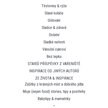
Těstoviny & rýže
Slané koláče
Grilování
Sladce & zdravě
Ostatní
Sladké neřesti
Vánoční cukroví
Bez lepku
STARŠÍ PŘÍSPĚVKY Z VAŘENIŠTĚ
INSPIRACE OD JINÝCH AUTORŮ
ZE ŽIVOTA & INSPIRACE
Zážitky z krásných míst a dobrého jídla
Moje (nejen food) stories, tipy a postřehy
Babytipy & mamatriky
–