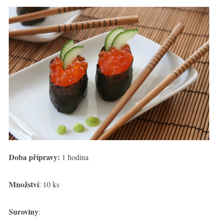
Doba přípravy:
1 hodina
Množství
: 10 ks
Suroviny
: