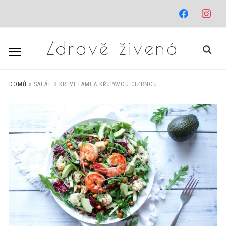
facebook
instagr
Zdravě živená
DOMŮ
»
SALÁT S KREVETAMI A KŘUPAVOU CIZRNOU