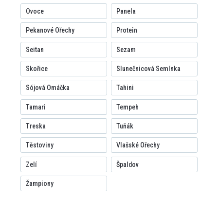
Ovoce
Panela
Pekanové Ořechy
Protein
Seitan
Sezam
Skořice
Slunečnicová Semínka
Sójová Omáčka
Tahini
Tamari
Tempeh
Treska
Tuňák
Těstoviny
Vlašské Ořechy
Zelí
Špaldov
Žampiony