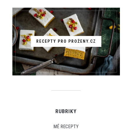
RECEPTY PRO PROŽENY.CZ
RUBRIKY
MÉ RECEPTY