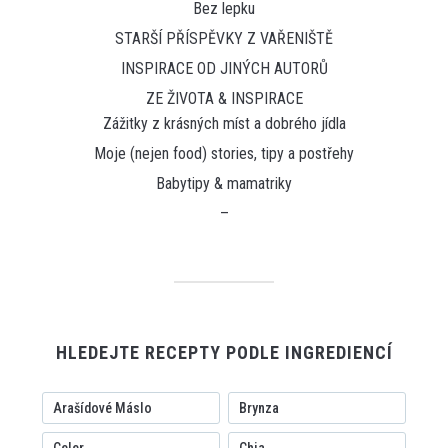
Bez lepku
STARŠÍ PŘÍSPĚVKY Z VAŘENIŠTĚ
INSPIRACE OD JINÝCH AUTORŮ
ZE ŽIVOTA & INSPIRACE
Zážitky z krásných míst a dobrého jídla
Moje (nejen food) stories, tipy a postřehy
Babytipy & mamatriky
–
HLEDEJTE RECEPTY PODLE INGREDIENCÍ
Arašídové Máslo
Brynza
Celer
Chia