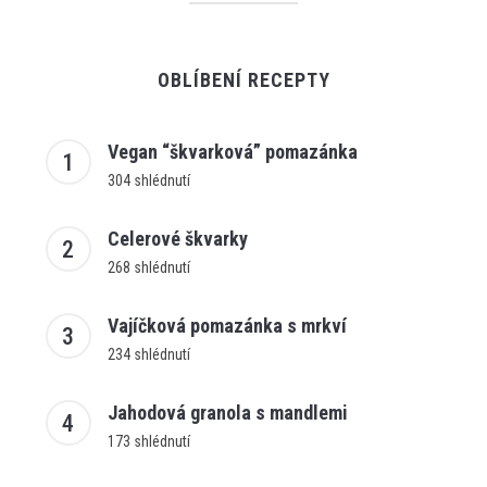
OBLÍBENÍ RECEPTY
Vegan “škvarková” pomazánka
304 shlédnutí
Celerové škvarky
268 shlédnutí
Vajíčková pomazánka s mrkví
234 shlédnutí
Jahodová granola s mandlemi
173 shlédnutí