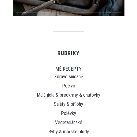
RUBRIKY
MÉ RECEPTY
Zdravé snídaně
Pečivo
Malá jídla & předkrmy & chuťovky
Saláty & přílohy
Polévky
Vegetariánské
Ryby & mořské plody