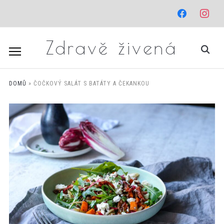
facebook
instagr
Zdravě živená
DOMŮ
»
ČOČKOVÝ SALÁT S BATÁTY A ČEKANKOU