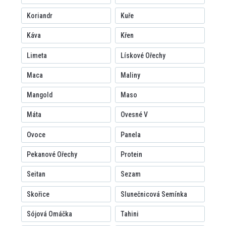
Koriandr
Kuře
Káva
Křen
Limeta
Lískové Ořechy
Maca
Maliny
Mangold
Maso
Máta
Ovesné V
Ovoce
Panela
Pekanové Ořechy
Protein
Seitan
Sezam
Skořice
Slunečnicová Semínka
Sójová Omáčka
Tahini