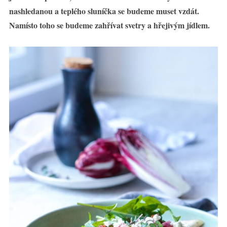
nashledanou a teplého sluníčka se budeme muset vzdát.
Namísto toho se budeme zahřívat svetry a hřejivým jídlem.