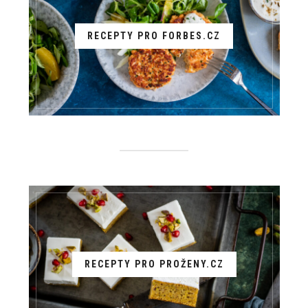
RECEPTY PRO FORBES.CZ
RECEPTY PRO PROŽENY.CZ