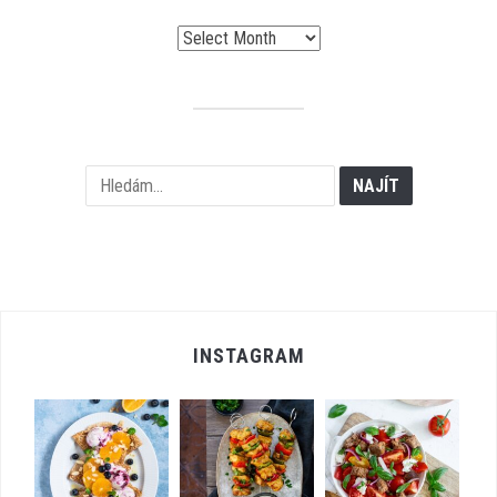
Archiv
příspěvků
INSTAGRAM