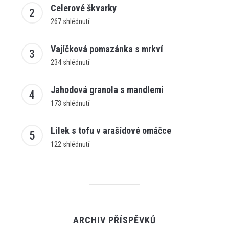
Celerové škvarky
267 shlédnutí
Vajíčková pomazánka s mrkví
234 shlédnutí
Jahodová granola s mandlemi
173 shlédnutí
Lilek s tofu v arašídové omáčce
122 shlédnutí
ARCHIV PŘÍSPĚVKŮ