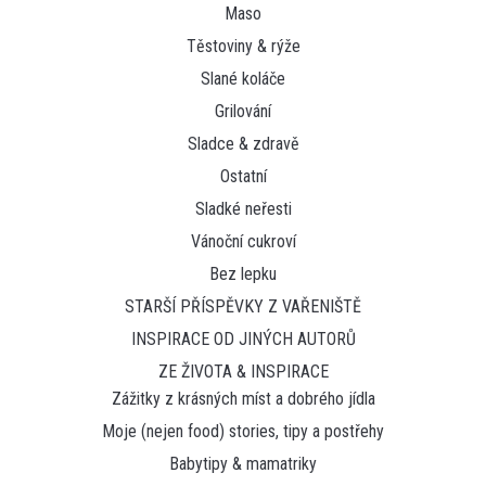
Maso
Těstoviny & rýže
Slané koláče
Grilování
Sladce & zdravě
Ostatní
Sladké neřesti
Vánoční cukroví
Bez lepku
STARŠÍ PŘÍSPĚVKY Z VAŘENIŠTĚ
INSPIRACE OD JINÝCH AUTORŮ
ZE ŽIVOTA & INSPIRACE
Zážitky z krásných míst a dobrého jídla
Moje (nejen food) stories, tipy a postřehy
Babytipy & mamatriky