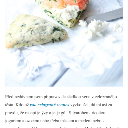
Před nedávnem jsem připravovala sladkou verzi z celozrnného
těsta. Kdo už
tyto celozrnné scones
vyzkoušel, dá mi asi za
pravdu, že recept je ýzy a je je gút. S tvarohem, ricottou,
jogurtem a ovocem nebo třeba máslem a medem nebo s