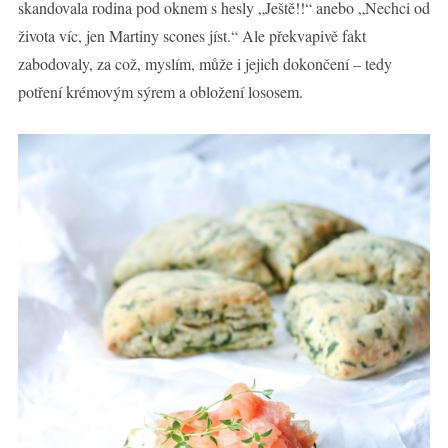
skandovala rodina pod oknem s hesly „Ještě!!“ anebo „Nechci od
života víc, jen Martiny scones jíst.“ Ale překvapivě fakt
zabodovaly, za což, myslím, může i jejich dokončení – tedy
potření krémovým sýrem a obložení lososem.