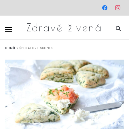
facebook
instagr
Zdravě živená
DOMŮ
»
ŠPENÁTOVÉ SCONES