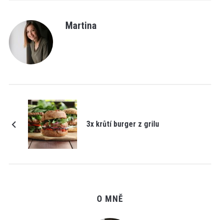
Martina
3x krůtí burger z grilu
O MNĚ