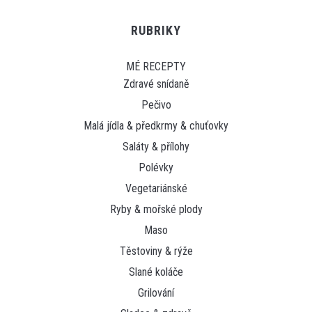
RUBRIKY
MÉ RECEPTY
Zdravé snídaně
Pečivo
Malá jídla & předkrmy & chuťovky
Saláty & přílohy
Polévky
Vegetariánské
Ryby & mořské plody
Maso
Těstoviny & rýže
Slané koláče
Grilování