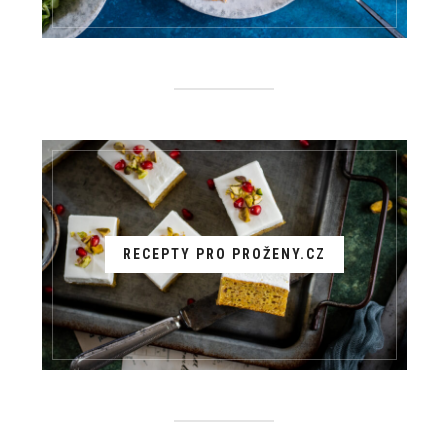
RECEPTY PRO PROŽENY.CZ