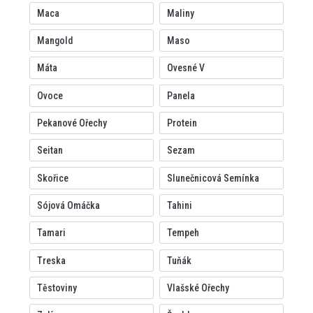
Maca
Maliny
Mangold
Maso
Máta
Ovesné V
Ovoce
Panela
Pekanové Ořechy
Protein
Seitan
Sezam
Skořice
Slunečnicová Semínka
Sójová Omáčka
Tahini
Tamari
Tempeh
Treska
Tuňák
Těstoviny
Vlašské Ořechy