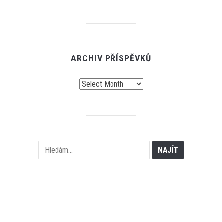
ARCHIV PŘÍSPĚVKŮ
Archiv
příspěvků