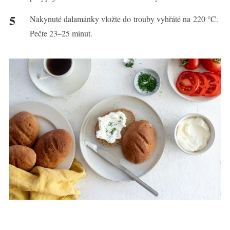
Nakynuté dalamánky vložte do trouby vyhřáté na 220 °C.
Pečte 23–25 minut.