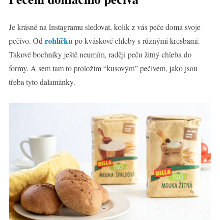
Je krásné na Instagramu sledovat, kolik z vás peče doma svoje
rohlíčků
pečivo. Od
po kváskové chleby s různými kresbami.
Takové bochníky ještě neumím, raději peču žitný chleba do
formy. A sem tam to proložím “kusovým” pečivem, jako jsou
třeba tyto dalamánky.