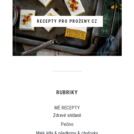
RECEPTY PRO PROŽENY.CZ
RUBRIKY
MÉ RECEPTY
Zdravé snídaně
Pečivo
Malá jídla & předkrmy & chuťovky