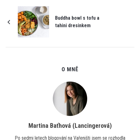
Buddha bowl s tofu a
tahini dresinkem
O MNĚ
Martina Baťhová (Lancingerová)
Po sedmi letech blogování na Vařeništi jsem se rozhodla