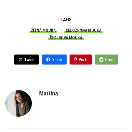
TAGS
ŽITNÁ MOUKA
CELOZRNNÁ MOUKA
ŠPALDOVÁ MOUKA
Tweet
Share
Pin It
Print
Martina