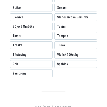
Seitan
Sezam
Skořice
Slunečnicová Semínka
Sójová Omáčka
Tahini
Tamari
Tempeh
Treska
Tuňák
Těstoviny
Vlašské Ořechy
Zelí
Špaldov
Žampiony