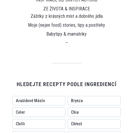
ZE ŽIVOTA & INSPIRACE
Zážitky z krásných míst a dobrého jídla
Moje (nejen food) stories, tipy a postřehy
Babytipy & mamatriky
–
HLEDEJTE RECEPTY PODLE INGREDIENCÍ
Arašídové Máslo
Brynza
Celer
Chia
Chilli
Chřest