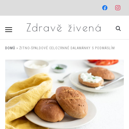
facebook
instagr
Zdravě živená
DOMŮ
»
ŽITNO-ŠPALDOVÉ CELOZRNNÉ DALAMÁNKY S PODMÁSLÍM