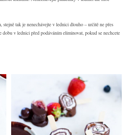
 stejně tak je nenechávejte v lednici dlouho – určitě ne přes
ažte dobu v lednici před podáváním eliminovat, pokud se nechcete