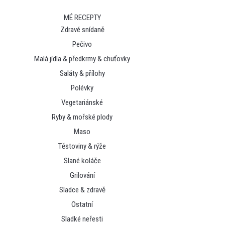
MÉ RECEPTY
Zdravé snídaně
Pečivo
Malá jídla & předkrmy & chuťovky
Saláty & přílohy
Polévky
Vegetariánské
Ryby & mořské plody
Maso
Těstoviny & rýže
Slané koláče
Grilování
Sladce & zdravě
Ostatní
Sladké neřesti