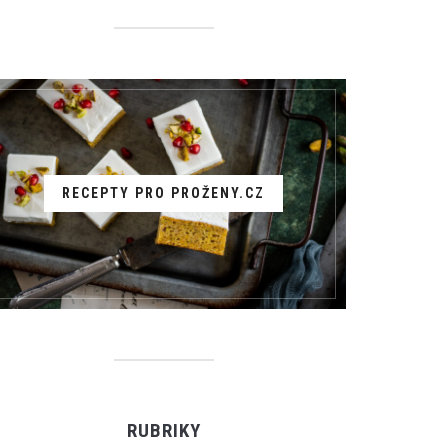
RECEPTY PRO PROŽENY.CZ
RUBRIKY