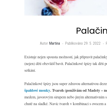
Palači
Autor
Martina
Publikováno
29. 5. 2022
Existuje nejen spousta možností, jak připravit palačinky,
(nejen) děti obzvlášť bavit. Palačinkové špízy tak děti p
setkání.
Palačinkové špízy jsou super zdravou alternativou dezer
špaldové mouky
. Tvaroh (používám od Madety – nen
medem, javorovým sirupem nebo jiným alternativním s
chutě na sladké. Navíc tvaroh v kombinaci s ovocem a čo