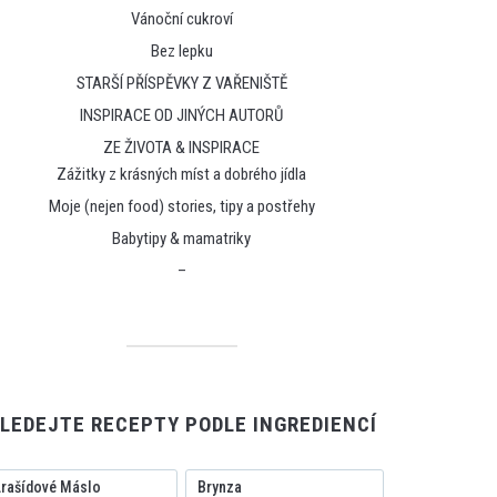
Vánoční cukroví
Bez lepku
STARŠÍ PŘÍSPĚVKY Z VAŘENIŠTĚ
INSPIRACE OD JINÝCH AUTORŮ
ZE ŽIVOTA & INSPIRACE
Zážitky z krásných míst a dobrého jídla
Moje (nejen food) stories, tipy a postřehy
Babytipy & mamatriky
–
LEDEJTE RECEPTY PODLE INGREDIENCÍ
rašídové Máslo
Brynza