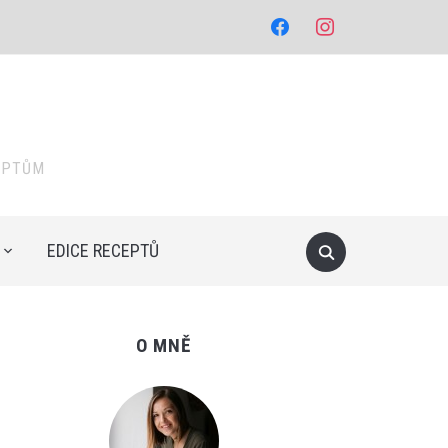
facebook
instagram
EPTŮM
EDICE RECEPTŮ
O MNĚ