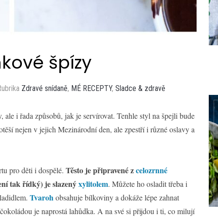
nkové špízy
Rubrika
Zdravé snídaně
,
MÉ RECEPTY
,
Sladce & zdravě
 ale i řada způsobů, jak je servírovat. Tenhle styl na špejli bude
otěší nejen v jejich Mezinárodní den, ale zpestří i různé oslavy a
Těsto je připravené z
celozrnné
tu pro děti i dospělé.
í tak řídký) je slazený
xylitolem
. Můžete ho osladit třeba i
Tvaroh
ladidlem.
obsahuje bílkoviny a dokáže lépe zahnat
koládou je naprostá lahůdka. A na své si přijdou i ti, co milují