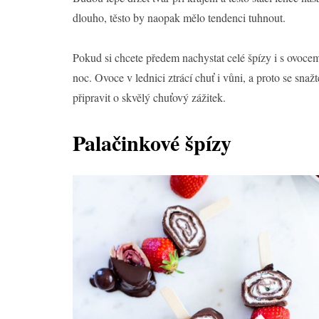
dlouho, těsto by naopak mělo tendenci tuhnout.
Pokud si chcete předem nachystat celé špízy i s ovocem,
noc. Ovoce v lednici ztrácí chuť i vůni, a proto se sn
připravit o skvělý chuťový zážitek.
Palačinkové špízy