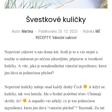
Švestkové kuličky
Autor
Martina
Publikováno
20. 12. 2023
Rubrika
MÉ
RECEPTY
,
Vánoční cukroví
Nepečené cukrové u nás doma letí. Jestli je to u vás stejné a
toužíte si smlsnout po něčem zdravějším, připravte si švestkové
kuličky. A víte, jaká je nenahraditelná vánoční ingredience, která
jim dává tu jedinečnou příchuť?
Nepečené kuličky miluje snad každý druhý Čech
A když ne
kuličky, tak vosí hnízda. Jde o hodně podobné těsto. Chutnají
skvěle, že?
A napadlo vás někdy, co je tou jedinečnou
ingrediencí, která jim dává “vánoční příchuť”? Tuzemák. Za mě