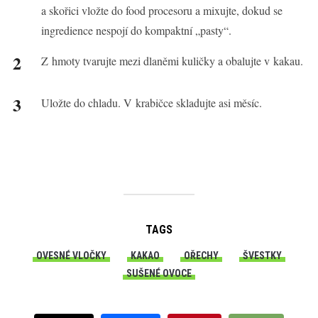
a skořici vložte do food procesoru a mixujte, dokud se
ingredience nespojí do kompaktní „pasty“.
Z hmoty tvarujte mezi dlaněmi kuličky a obalujte v kakau.
Uložte do chladu. V krabičce skladujte asi měsíc.
TAGS
OVESNÉ VLOČKY
KAKAO
OŘECHY
ŠVESTKY
SUŠENÉ OVOCE