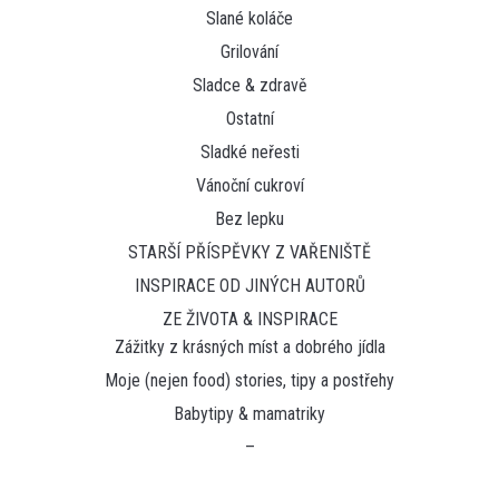
Slané koláče
Grilování
Sladce & zdravě
Ostatní
Sladké neřesti
Vánoční cukroví
Bez lepku
STARŠÍ PŘÍSPĚVKY Z VAŘENIŠTĚ
INSPIRACE OD JINÝCH AUTORŮ
ZE ŽIVOTA & INSPIRACE
Zážitky z krásných míst a dobrého jídla
Moje (nejen food) stories, tipy a postřehy
Babytipy & mamatriky
–