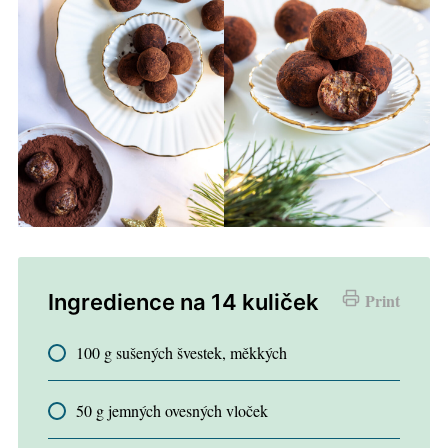
Ingredience na 14 kuliček
Print
100 g sušených švestek, měkkých
50 g jemných ovesných vloček