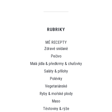
RUBRIKY
MÉ RECEPTY
Zdravé snídaně
Pečivo
Malá jídla & předkrmy & chuťovky
Saláty & přílohy
Polévky
Vegetariánské
Ryby & mořské plody
Maso
Těstoviny & rýže