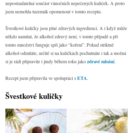
nepostradatelná součást vánočních nepečených kuliček. A proto
jsem nemohla tuzemák opomenout v tomto receptu.
Švestkové kuličky jsou plné zdravých ingrediencí. A i když může
někdo namítat, že alkohol zdravý není, v tomto případě a při
tomto množství funguje spíš jako “koření”. Pokud striktně
alkohol odmítáte, určitě si na kuličkách pochutnáte i tak a možná
zdravé mlsání
si je rádi připravíte i jindy během roku jako
.
ETA
Recept jsem připravila ve spolupráci s
.
Švestkové kuličky