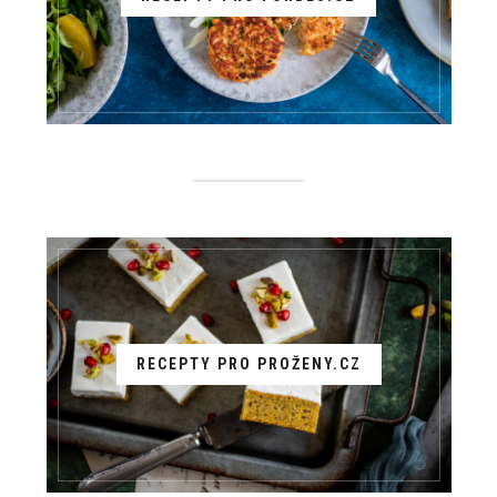
RECEPTY PRO PROŽENY.CZ