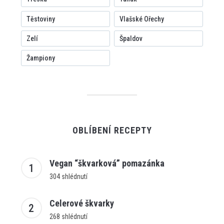
Těstoviny
Vlašské Ořechy
Zelí
Špaldov
Žampiony
OBLÍBENÍ RECEPTY
Vegan “škvarková” pomazánka
304 shlédnutí
Celerové škvarky
268 shlédnutí