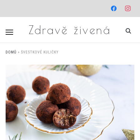
facebook
instagr
Zdravě živená
DOMŮ
»
ŠVESTKOVÉ KULIČKY