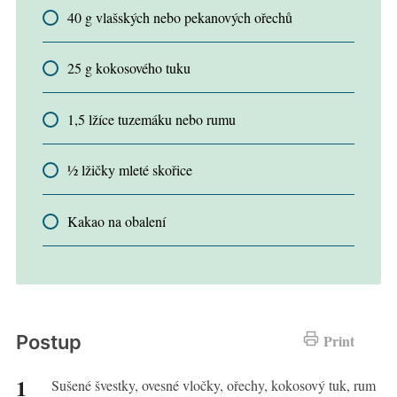
40 g vlašských nebo pekanových ořechů
25 g kokosového tuku
1,5 lžíce tuzemáku nebo rumu
½ lžičky mleté skořice
Kakao na obalení
Postup
Print
Sušené švestky, ovesné vločky, ořechy, kokosový tuk, rum