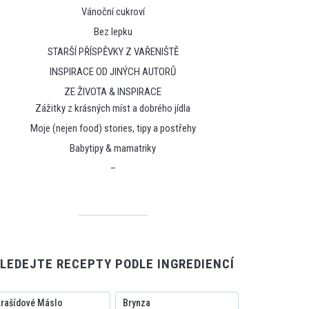
Vánoční cukroví
Bez lepku
STARŠÍ PŘÍSPĚVKY Z VAŘENIŠTĚ
INSPIRACE OD JINÝCH AUTORŮ
ZE ŽIVOTA & INSPIRACE
Zážitky z krásných míst a dobrého jídla
Moje (nejen food) stories, tipy a postřehy
Babytipy & mamatriky
–
LEDEJTE RECEPTY PODLE INGREDIENCÍ
rašídové Máslo
Brynza