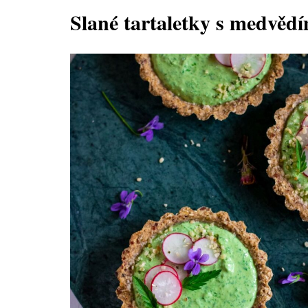
Slané tartaletky s medvěd