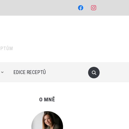
facebook
instagram
EPTŮM
EDICE RECEPTŮ
O MNĚ