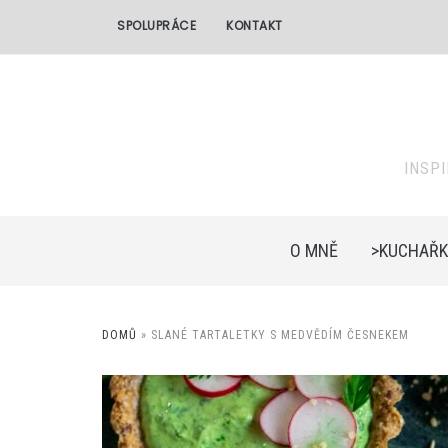
SPOLUPRÁCE
KONTAKT
INSP
O MNĚ
>KUCHAŘK
DOMŮ
»
SLANÉ TARTALETKY S MEDVĚDÍM ČESNEKEM