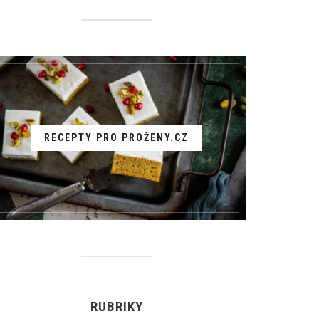
RECEPTY PRO PROŽENY.CZ
RUBRIKY