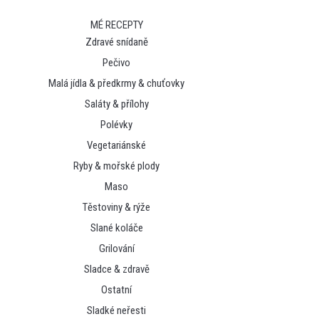
MÉ RECEPTY
Zdravé snídaně
Pečivo
Malá jídla & předkrmy & chuťovky
Saláty & přílohy
Polévky
Vegetariánské
Ryby & mořské plody
Maso
Těstoviny & rýže
Slané koláče
Grilování
Sladce & zdravě
Ostatní
Sladké neřesti