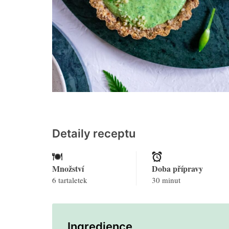
Detaily receptu
Množství
Doba přípravy
6 tartaletek
30 minut
Ingredience