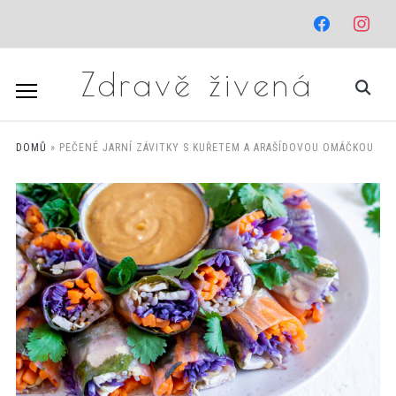
facebook
instagr
Zdravě živená
DOMŮ
»
PEČENÉ JARNÍ ZÁVITKY S KUŘETEM A ARAŠÍDOVOU OMÁČKOU