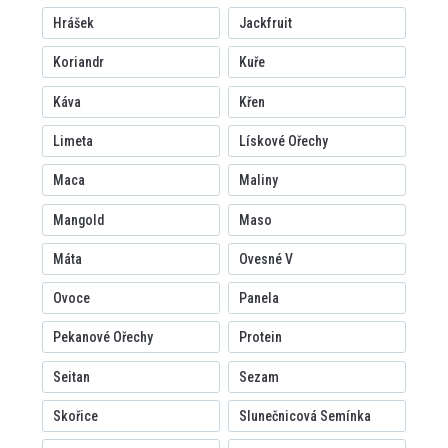
Hrášek
Jackfruit
Koriandr
Kuře
Káva
Křen
Limeta
Lískové Ořechy
Maca
Maliny
Mangold
Maso
Máta
Ovesné V
Ovoce
Panela
Pekanové Ořechy
Protein
Seitan
Sezam
Skořice
Slunečnicová Semínka