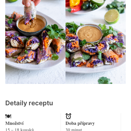
Detaily receptu
Množství
Doba přípravy
15 – 18 kousků
30 minut