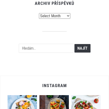
ARCHIV PŘÍSPĚVKŮ
Archiv
příspěvků
INSTAGRAM