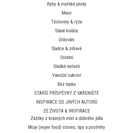
Ryby & mořské plody
Maso
Těstoviny & rýže
Slané koláče
Grilování
Sladce & zdravě
Ostatní
Sladké neřesti
Vánoční cukroví
Bez lepku
STARŠÍ PŘÍSPĚVKY Z VAŘENIŠTĚ
INSPIRACE OD JINÝCH AUTORŮ
ZE ŽIVOTA & INSPIRACE
Zážitky z krásných míst a dobrého jídla
Moje (nejen food) stories, tipy a postřehy