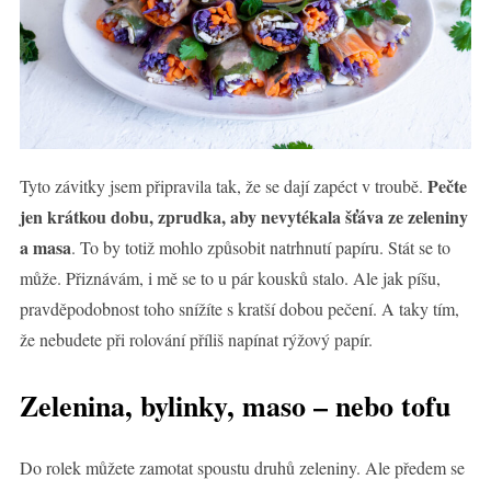
Pečte
Tyto závitky jsem připravila tak, že se dají zapéct v troubě.
jen krátkou dobu, zprudka, aby nevytékala šťáva ze zeleniny
a masa
. To by totiž mohlo způsobit natrhnutí papíru. Stát se to
může. Přiznávám, i mě se to u pár kousků stalo. Ale jak píšu,
pravděpodobnost toho snížíte s kratší dobou pečení. A taky tím,
že nebudete při rolování příliš napínat rýžový papír.
Zelenina, bylinky, maso – nebo tofu
Do rolek můžete zamotat spoustu druhů zeleniny. Ale předem se