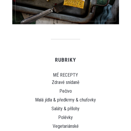
RUBRIKY
MÉ RECEPTY
Zdravé snídaně
Pečivo
Malá jídla & předkrmy & chuťovky
Saláty & přílohy
Polévky
Vegetariánské